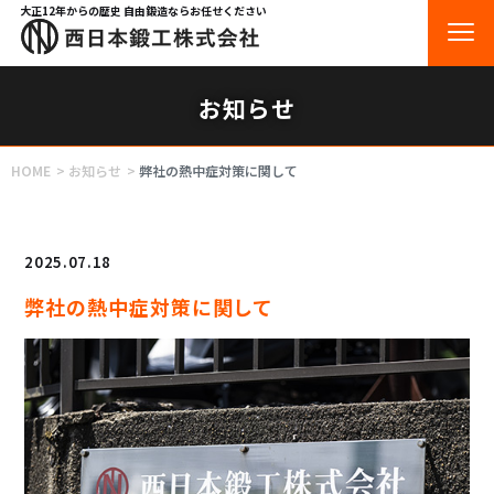
大正12年からの歴史 自由鍛造ならお任せください
お知らせ
HOME
お知らせ
弊社の熱中症対策に関して
2025.07.18
弊社の熱中症対策に関して